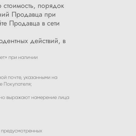
о стоимость, порядок
ний Продавца при
те Продавца в сети
юдентных действий, в
нет» при наличии
ой почте, указанными на
е Покупателя;
ясно выражают намерение лица
х, предусмотренных