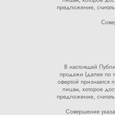
предложение, считать
Сове
В настоящей Публи
продажи (далее по т
офертой признается 
лицам, которое до
предложение, считать
Совершение указа