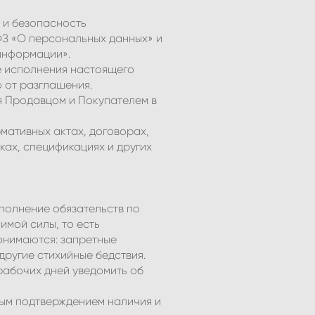
 и безопасность
-ФЗ «О персональных данных» и
 информации».
е исполнения настоящего
 от разглашения.
 Продавцом и Покупателем в
мативных актах, договорах,
ках, спецификациях и других
полнение обязательств по
мой силы, то есть
онимаются: запретные
другие стихийные бедствия.
 рабочих дней уведомить об
ным подтверждением наличия и