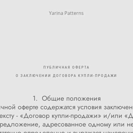
Yarina Patterns
ПУБЛИЧНАЯ ОФЕРТА
О ЗАКЛЮЧЕНИИ ДОГОВОРА КУПЛИ-ПРОДАЖИ
1. Общие положения
чной оферте содержатся условия заключен
ексту - «Договор купли-продажи» и/или «
предложение, адресованное одному или н
статочно определенно и выражает намерени