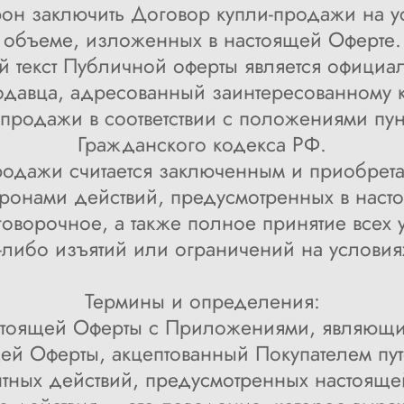
рон заключить Договор купли-продажи на ус
объеме, изложенных в настоящей Оферте.
текст Публичной оферты является офици
авца, адресованный заинтересованному к
продажи в соответствии с положениями пунк
Гражданского кодекса РФ.
одажи считается заключенным и приобрета
ронами действий, предусмотренных в насто
оворочное, а также полное принятие всех 
-либо изъятий или ограничений на услови
Термины и определения:
астоящей Оферты с Приложениями, являющ
щей Оферты, акцептованный Покупателем пу
тных действий, предусмотренных настояще