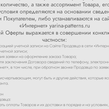
количество, а также ассортимент Товара, ег
 условия определяются на основании сведе
 Покупателем, либо устанавливаются на сай
«Интернет» yarina-patterns.ru
ей Оферты выражается в совершении конкл
частности:
трацией учетной записи на Сайте Продавца в сети «Интер
четной записи;
ния заявки на оформление заказа Товара;
ля заключения Договора сведений по телефону, электронн
нет», в том числе, при обратном звонке Продавца по заявк
 исчерпывающим, могут быть и другие действия, которые 
ента.
он
давца:
вать оплаты Товаров и их доставки в порядке и на условия