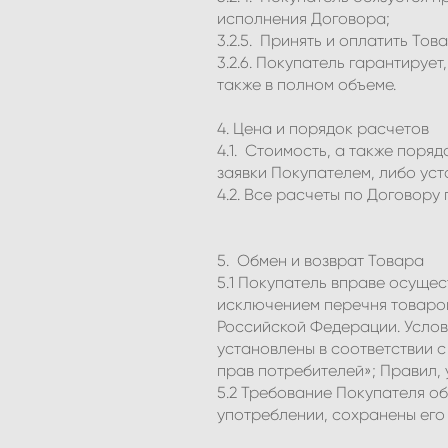
исполнения Договора;
3.2.5. Принять и оплатить Тов
3.2.6. Покупатель гарантируе
также в полном объеме.
4. Цена и порядок расчетов
4.1. Стоимость, а также пор
заявки Покупателем, либо уст
4.2. Все расчеты по Договору
5. Обмен и возврат Товара
5.1 Покупатель вправе осуще
исключением перечня товаров
Российской Федерации. Услов
установлены в соответствии с
прав потребителей»; Правил, 
5.2 Требование Покупателя об
употреблении, сохранены его