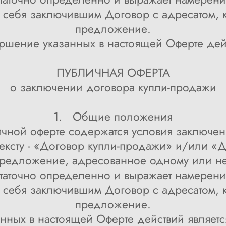
 себя заключившим Договор с адресатом, 
предложение.
ршение указанных в настоящей Оферте дей
ПУБЛИЧНАЯ ОФЕРТА
о заключении договора купли-продажи
1. Общие положения
чной оферте содержатся условия заключен
ексту - «Договор купли-продажи» и/или «
предложение, адресованное одному или н
статочно определенно и выражает намерени
 себя заключившим Договор с адресатом, 
предложение.
нных в настоящей Оферте действий являет