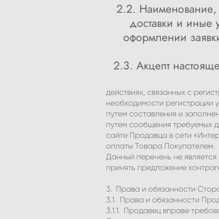
2.2. Наименование, 
доставки и иные
оформлении заявки
2.3. Акцепт настоящ
действиях, связанных с регис
необходимости регистрации у
путем составления и заполне
путем сообщения требуемых д
сайте Продавца в сети «Интер
оплаты Товара Покупателем.
Данный перечень не является
принять предложение контраг
3. Права и обязанности Стор
3.1. Права и обязанности Про
3.1.1. Продавец вправе требо