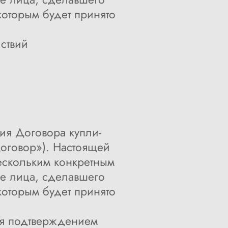
которым будет принято
ствий
ия Договора купли-
Договор»). Настоящей
ескольким конкретным
е лица, сделавшего
которым будет принято
ся подтверждением