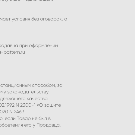
мает условия без оговорок, а
Продавца при оформлении
-pattern.ru
истанционным способом, за
му законодательству
адлежащего качества
2.1992 N 2300-1 «О защите
020 N 2463.
, если Товар не был в
обретения его у Продавца.