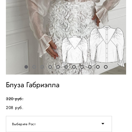
Блуза Габриэлла
320 pуб.
208 pуб.
Выберите Рост