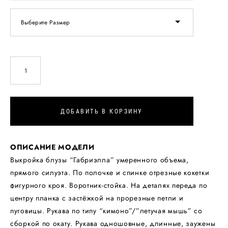
Выберите Размер
ДОБАВИТЬ В КОРЗИНУ
ОПИСАНИЕ МОДЕЛИ
Выкройка блузы “Габриэлла” умеренного объема,
прямого силуэта. По полочке и спинке отрезные кокетки
фигурного кроя. Воротник-стойка. На деталях переда по
центру планка с застёжкой на прорезные петли и
пуговицы. Рукава по типу “кимоно”/”летучая мышь” со
сборкой по окату. Рукава одношовные, длинные, заужены