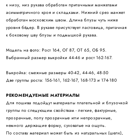
к низу, низ рукава обработан притачными манжетами
асимметричного кроя и складками. Нижний срез манжет
обработан московским швом. Длина блузы чуть ниже
уровня бёдер. В рукаве присутствует ластовица, притачная
к боковому шву блузы и подмышкой рукава.
Модель на фото: Рост 164, ОГ 87, ОТ 65, ОБ 95.
Выбранный размер выкройки 44-46 и рост 162-167.
Выкройка: смежные размеры 40-42, 44-46, 48-50
Две группы роста: 156-161, 162-167, 168-173 и 174-180
РЕКОМЕНДУЕМЫЕ МАТЕРИАЛЫ
Для пошива подойдут материалы плательной и блузочкой
группы по следующим свойствам - легкие, фактурные,
прозрачные, полу прозрачные или непрозрачные,
немного держащие форму, суховатые на ощупь.
По составу материал может быть из натуральных (шелк),